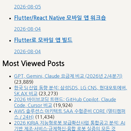
2026-08-05
Flutter/React Native 모바일 앱 워크숍
2026-08-04
Flutter로 모바일 앱 빌드
2026-08-04
Most Viewed Posts
GPT, Gemini, Claude 요금제 비교 (2026년 2/4분기)
(23,889)
한국 SI 산업 동향 분석: 삼성SDS, LG CNS, 현대오토에버,
SK AX 비교
(23,273)
2026 바이브코딩 트랜드: GitHub Copilot, Claude
Code, Cursor 비교
(19,924)
AWS 솔루션스 아키텍트 SAA 수험준비 CORE (멀티캠퍼
스 / 24H)
(11,434)
2026 KIRIA 지능형로봇 보급확산사업 통합공고 분석: AI
기반 제조·서비스·규제혁신·융합 로봇 실증의 모든 것