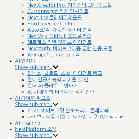
NextCreator Pro: 에이전틱 그래픽 노블
CursorInsight 커서 인사이트
NextLLM 플레이그라운드
YouTubeCreator Pro
AutoEDA: 자동화 데이터 분석
NextWiki GitHub 포트폴리오
헤르메스 기반 깃허브 에이전트
NextAuth: 바이브코더용 통합 인증 모듈
AIGrape: Connected AI
AI 인사이트
Show sub menu
하네스, 클로드, 스킬, 에이전트 비교
현대 인공지능의 아이콘 10인
현대 AI 클라우드 연대기
AI 시대의 앱 비즈니스 적응 전략
AI 참여형 워크숍
Show sub menu
2026 바이브코딩 솔로프리너 플레이북
바이브코더를 위한 UI 디자인 도구 TOP 4 비교
AI Training
NextPlatform 소개
Show sub menu