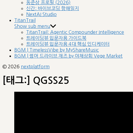
동준상 프로필 (2026)
신간: 바이브코딩 항해일지
NextAI Studio
TitanTrail
Show sub menu
TitanTrail: Agentic Compounder Intelligence
트레이딩뷰 입문자용 가이드북
트레이딩뷰 입문자용 4대 핵심 인디케이터
BGM | TimelessVibe by MyShareMusic
BGM | 썸머 드라이브 재즈 by 야채상회 Vege Market
© 2026
nextplatform
[태그:]
QGSS25