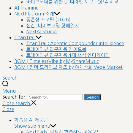
바이브코더를 위한 UI 디자인 도구 TOP 4 비교
AI Training
NextPlatform 소개
동준상 프로필 (2026)
신간: 바이브코딩 항해일지
NextAI Studio
TitanTrail
TitanTrail: Agentic Compounder Intelligence
트레이딩뷰 입문자용 가이드북
트레이딩뷰 입문자용 4대 핵심 인디케이터
BGM | TimelessVibe by MyShareMusic
BGM | 썸머 드라이브 재즈 by 야채상회 Vege Market
Search
Menu
Search for:
Search
Close search
Close
학습용 AI 제품군
Show sub menu
NextPads: 실시간 학습자료 공유보드