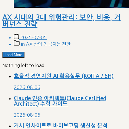
AX 시대의 3대 위험관리: 보안, 비용, 거
버넌스 전략
Post
2025-07-05
date
Post
In
AX 산업 인공지능 전환
categories
Load More
Nothing left to load.
효율적 경영지원 AI 활용실무 (KOITA / 6H)
2026-08-06
Claude 인증 아키텍트(Claude Certified
Architect) 수험 가이드
2026-08-06
커서 인사이트로 바이브코딩 생산성 분석