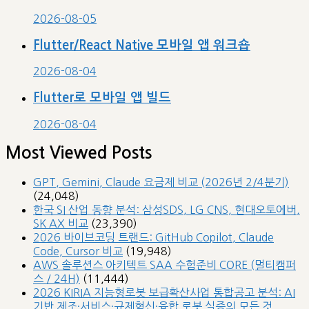
2026-08-05
Flutter/React Native 모바일 앱 워크숍
2026-08-04
Flutter로 모바일 앱 빌드
2026-08-04
Most Viewed Posts
GPT, Gemini, Claude 요금제 비교 (2026년 2/4분기)
(24,048)
한국 SI 산업 동향 분석: 삼성SDS, LG CNS, 현대오토에버,
SK AX 비교
(23,390)
2026 바이브코딩 트랜드: GitHub Copilot, Claude
Code, Cursor 비교
(19,948)
AWS 솔루션스 아키텍트 SAA 수험준비 CORE (멀티캠퍼
스 / 24H)
(11,444)
2026 KIRIA 지능형로봇 보급확산사업 통합공고 분석: AI
기반 제조·서비스·규제혁신·융합 로봇 실증의 모든 것