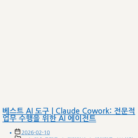
베스트 AI 도구 | Claude Cowork: 전문적
업무 수행을 위한 AI 에이전트
Post
2026-02-10
date