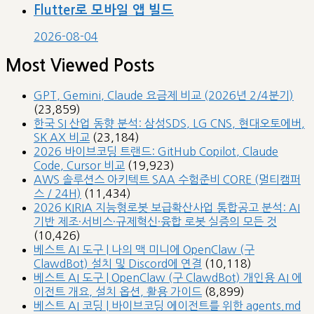
Flutter로 모바일 앱 빌드
2026-08-04
Most Viewed Posts
GPT, Gemini, Claude 요금제 비교 (2026년 2/4분기)
(23,859)
한국 SI 산업 동향 분석: 삼성SDS, LG CNS, 현대오토에버,
SK AX 비교
(23,184)
2026 바이브코딩 트랜드: GitHub Copilot, Claude
Code, Cursor 비교
(19,923)
AWS 솔루션스 아키텍트 SAA 수험준비 CORE (멀티캠퍼
스 / 24H)
(11,434)
2026 KIRIA 지능형로봇 보급확산사업 통합공고 분석: AI
기반 제조·서비스·규제혁신·융합 로봇 실증의 모든 것
(10,426)
베스트 AI 도구 | 나의 맥 미니에 OpenClaw (구
ClawdBot) 설치 및 Discord에 연결
(10,118)
베스트 AI 도구 | OpenClaw (구 ClawdBot) 개인용 AI 에
이전트 개요, 설치 옵션, 활용 가이드
(8,899)
베스트 AI 코딩 | 바이브코딩 에이전트를 위한 agents.md