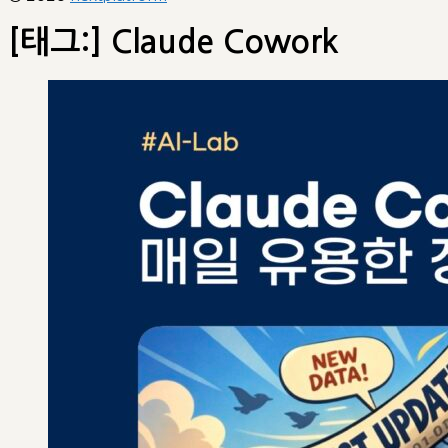
[태그:]
Claude Cowork