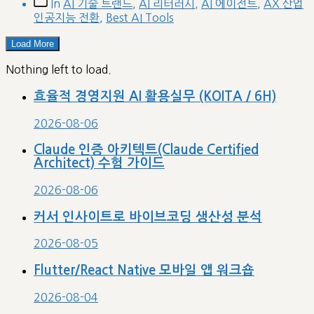
Post
In
AI 기술 트랜드
,
AI 리터러시
,
AI 에이전트
,
AX 산업
categories
인공지능 전환
,
Best AI Tools
Load More
Nothing left to load.
효율적 경영지원 AI 활용실무 (KOITA / 6H)
2026-08-06
Claude 인증 아키텍트(Claude Certified
Architect) 수험 가이드
2026-08-06
커서 인사이트로 바이브코딩 생산성 분석
2026-08-05
Flutter/React Native 모바일 앱 워크숍
2026-08-04