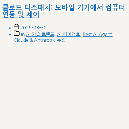
클로드 디스패치: 모바일 기기에서 컴퓨터
연동 및 제어
Post
2026-03-30
date
Post
In
AI 기술 트랜드
,
AI 에이전트
,
Best AI Agent
,
categories
Claude & Anthropic 뉴스