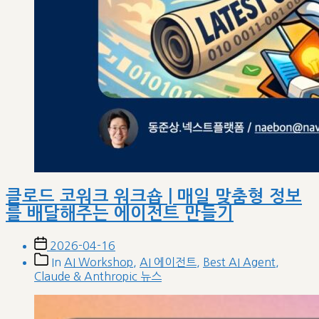
클로드 코워크 워크숍 | 매일 맞춤형 정보
를 배달해주는 에이전트 만들기
Post
2026-04-16
date
Post
In
AI Workshop
,
AI 에이전트
,
Best AI Agent
,
categories
Claude & Anthropic 뉴스