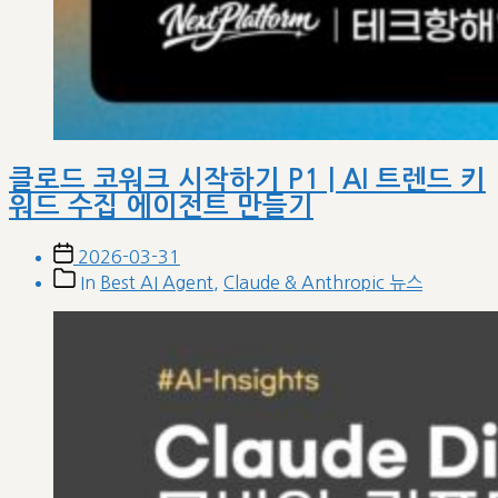
클로드 코워크 시작하기 P1 | AI 트렌드 키
워드 수집 에이전트 만들기
Post
2026-03-31
date
Post
In
Best AI Agent
,
Claude & Anthropic 뉴스
categories