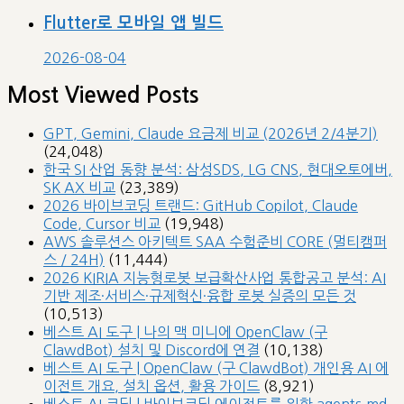
Flutter로 모바일 앱 빌드
2026-08-04
Most Viewed Posts
GPT, Gemini, Claude 요금제 비교 (2026년 2/4분기)
(24,048)
한국 SI 산업 동향 분석: 삼성SDS, LG CNS, 현대오토에버,
SK AX 비교
(23,389)
2026 바이브코딩 트랜드: GitHub Copilot, Claude
Code, Cursor 비교
(19,948)
AWS 솔루션스 아키텍트 SAA 수험준비 CORE (멀티캠퍼
스 / 24H)
(11,444)
2026 KIRIA 지능형로봇 보급확산사업 통합공고 분석: AI
기반 제조·서비스·규제혁신·융합 로봇 실증의 모든 것
(10,513)
베스트 AI 도구 | 나의 맥 미니에 OpenClaw (구
ClawdBot) 설치 및 Discord에 연결
(10,138)
베스트 AI 도구 | OpenClaw (구 ClawdBot) 개인용 AI 에
이전트 개요, 설치 옵션, 활용 가이드
(8,921)
베스트 AI 코딩 | 바이브코딩 에이전트를 위한 agents.md