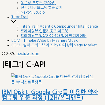
sub
동준상 프로필 (2026)
menu
신간: 바이브코딩 항해일지
NextAI Studio
TitanTrail
Show
sub
TitanTrail: Agentic Compounder Intelligence
menu
트레이딩뷰 입문자용 가이드북
트레이딩뷰 입문자용 4대 핵심 인디케이터
BGM | TimelessVibe by MyShareMusic
BGM | 썸머 드라이브 재즈 by 야채상회 Vege Market
© 2026
nextplatform
[태그:]
C-API
IBM Qiskit, Google Cirq를 이용한 양자
컴퓨팅 입문 과정 (12H/온디맨드)