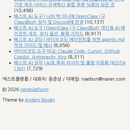
기반 제조·서비스·규제혁신·융합 로봇 실증의 모든 것
(10,498)
베스트 AI 도구 | 나의 맥 미니에 OpenClaw (구
ClawdBot) 설치 및 Discord에 연결
(10,137)
베스트 AI 도구 | OpenClaw (구 ClawdBot) 개인용 AI 에
이전트 개요, 설치 옵션, 활용 가이드
(8,917)
베스트 AI 코딩 | 바이브코딩 에이전트를 위한 agents.md
작성 가이드 및 예시
(8,656)
바이브코딩 도구 비교: Claude Code, Cursor, Github
Copilot, Antigravity, Kiro
(8,311)
베스트 AI 실무 | AI로 특허 리서치 및 출원 자동화 (KOITA
/ 8H)
(7,729)
넥스트플랫폼 / 대표자: 동준상 / 이메일: naebon@naver.com
© 2026
nextplatform
Theme by
Anders Norén