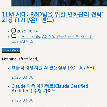
‘LLM 시대: R&D팀을 위한 변화관리 전략’
과정 (12H/온디맨드)
Post
2025-06-04
date
Post
In
AI Insights
,
AX 산업 인공지능 전환
,
GPT &
categories
OpenAI 뉴스
Load More
Nothing left to load.
효율적 경영지원 AI 활용실무 (KOITA / 6H)
2026-08-06
Claude 인증 아키텍트(Claude Certified
Architect) 수험 가이드
2026-08-06