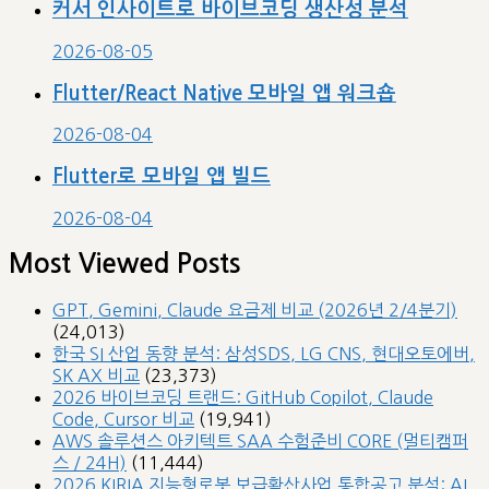
커서 인사이트로 바이브코딩 생산성 분석
2026-08-05
Flutter/React Native 모바일 앱 워크숍
2026-08-04
Flutter로 모바일 앱 빌드
2026-08-04
Most Viewed Posts
GPT, Gemini, Claude 요금제 비교 (2026년 2/4분기)
(24,013)
한국 SI 산업 동향 분석: 삼성SDS, LG CNS, 현대오토에버,
SK AX 비교
(23,373)
2026 바이브코딩 트랜드: GitHub Copilot, Claude
Code, Cursor 비교
(19,941)
AWS 솔루션스 아키텍트 SAA 수험준비 CORE (멀티캠퍼
스 / 24H)
(11,444)
2026 KIRIA 지능형로봇 보급확산사업 통합공고 분석: AI