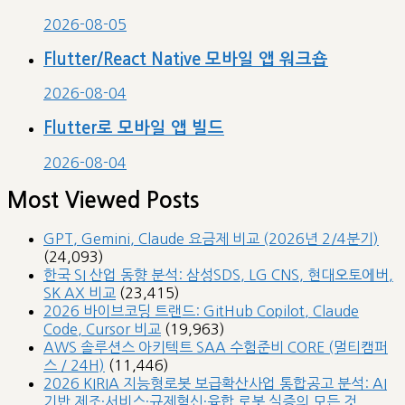
2026-08-05
Flutter/React Native 모바일 앱 워크숍
2026-08-04
Flutter로 모바일 앱 빌드
2026-08-04
Most Viewed Posts
GPT, Gemini, Claude 요금제 비교 (2026년 2/4분기)
(24,093)
한국 SI 산업 동향 분석: 삼성SDS, LG CNS, 현대오토에버,
SK AX 비교
(23,415)
2026 바이브코딩 트랜드: GitHub Copilot, Claude
Code, Cursor 비교
(19,963)
AWS 솔루션스 아키텍트 SAA 수험준비 CORE (멀티캠퍼
스 / 24H)
(11,446)
2026 KIRIA 지능형로봇 보급확산사업 통합공고 분석: AI
기반 제조·서비스·규제혁신·융합 로봇 실증의 모든 것