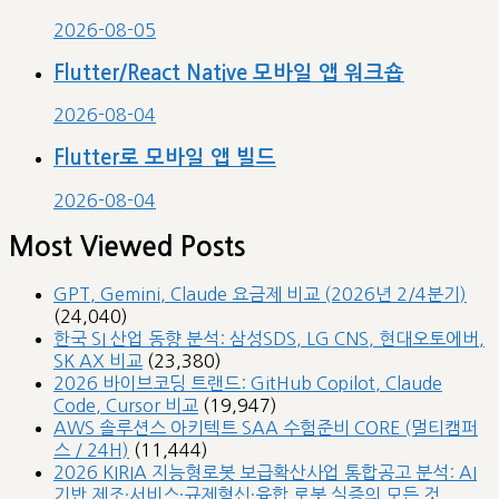
2026-08-05
Flutter/React Native 모바일 앱 워크숍
2026-08-04
Flutter로 모바일 앱 빌드
2026-08-04
Most Viewed Posts
GPT, Gemini, Claude 요금제 비교 (2026년 2/4분기)
(24,040)
한국 SI 산업 동향 분석: 삼성SDS, LG CNS, 현대오토에버,
SK AX 비교
(23,380)
2026 바이브코딩 트랜드: GitHub Copilot, Claude
Code, Cursor 비교
(19,947)
AWS 솔루션스 아키텍트 SAA 수험준비 CORE (멀티캠퍼
스 / 24H)
(11,444)
2026 KIRIA 지능형로봇 보급확산사업 통합공고 분석: AI
기반 제조·서비스·규제혁신·융합 로봇 실증의 모든 것