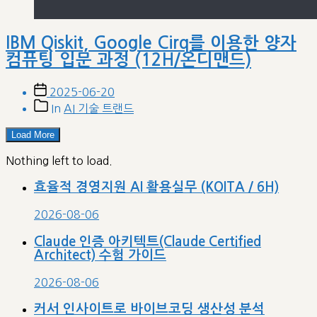
IBM Qiskit, Google Cirq를 이용한 양자
컴퓨팅 입문 과정 (12H/온디맨드)
Post
2025-06-20
date
Post
In
AI 기술 트랜드
categories
Load More
Nothing left to load.
효율적 경영지원 AI 활용실무 (KOITA / 6H)
2026-08-06
Claude 인증 아키텍트(Claude Certified
Architect) 수험 가이드
2026-08-06
커서 인사이트로 바이브코딩 생산성 분석