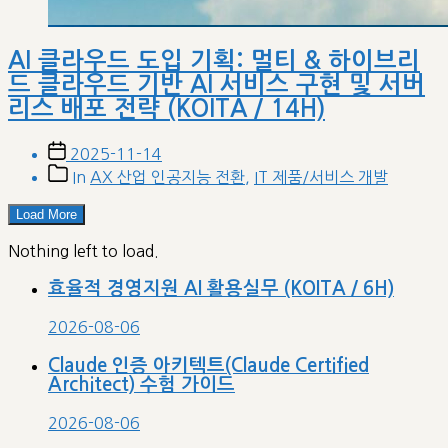
AI 클라우드 도입 기획: 멀티 & 하이브리
드 클라우드 기반 AI 서비스 구현 및 서버
리스 배포 전략 (KOITA / 14H)
Post
2025-11-14
date
Post
In
AX 산업 인공지능 전환
,
IT 제품/서비스 개발
categories
Load More
Nothing left to load.
효율적 경영지원 AI 활용실무 (KOITA / 6H)
2026-08-06
Claude 인증 아키텍트(Claude Certified
Architect) 수험 가이드
2026-08-06