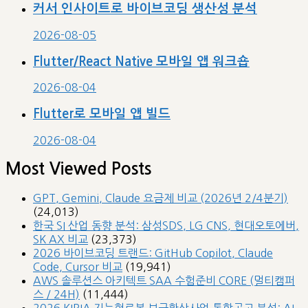
커서 인사이트로 바이브코딩 생산성 분석
2026-08-05
Flutter/React Native 모바일 앱 워크숍
2026-08-04
Flutter로 모바일 앱 빌드
2026-08-04
Most Viewed Posts
GPT, Gemini, Claude 요금제 비교 (2026년 2/4분기)
(24,013)
한국 SI 산업 동향 분석: 삼성SDS, LG CNS, 현대오토에버,
SK AX 비교
(23,373)
2026 바이브코딩 트랜드: GitHub Copilot, Claude
Code, Cursor 비교
(19,941)
AWS 솔루션스 아키텍트 SAA 수험준비 CORE (멀티캠퍼
스 / 24H)
(11,444)
2026 KIRIA 지능형로봇 보급확산사업 통합공고 분석: AI