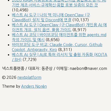
기반 제조·서비스·규제혁신·융합 로봇 실증의 모든 것
(10,498)
베스트 AI 도구 | 나의 맥 미니에 OpenClaw (구
ClawdBot) 설치 및 Discord에 연결
(10,137)
베스트 AI 도구 | OpenClaw (구 ClawdBot) 개인용 AI 에
이전트 개요, 설치 옵션, 활용 가이드
(8,917)
베스트 AI 코딩 | 바이브코딩 에이전트를 위한 agents.md
작성 가이드 및 예시
(8,656)
바이브코딩 도구 비교: Claude Code, Cursor, Github
Copilot, Antigravity, Kiro
(8,311)
베스트 AI 실무 | AI로 특허 리서치 및 출원 자동화 (KOITA
/ 8H)
(7,729)
넥스트플랫폼 / 대표자: 동준상 / 이메일: naebon@naver.com
© 2026
nextplatform
Theme by
Anders Norén