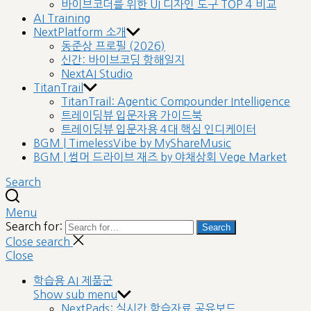
바이브코더를 위한 UI 디자인 도구 TOP 4 비교
AI Training
NextPlatform 소개
동준상 프로필 (2026)
신간: 바이브코딩 항해일지
NextAI Studio
TitanTrail
TitanTrail: Agentic Compounder Intelligence
트레이딩뷰 입문자용 가이드북
트레이딩뷰 입문자용 4대 핵심 인디케이터
BGM | TimelessVibe by MyShareMusic
BGM | 썸머 드라이브 재즈 by 야채상회 Vege Market
Search
Menu
Search for:
Search
Close search
Close
학습용 AI 제품군
Show sub menu
NextPads: 실시간 학습자료 공유보드