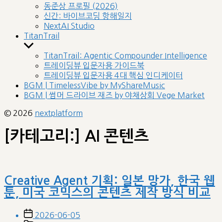
sub
동준상 프로필 (2026)
menu
신간: 바이브코딩 항해일지
NextAI Studio
TitanTrail
Show
sub
TitanTrail: Agentic Compounder Intelligence
menu
트레이딩뷰 입문자용 가이드북
트레이딩뷰 입문자용 4대 핵심 인디케이터
BGM | TimelessVibe by MyShareMusic
BGM | 썸머 드라이브 재즈 by 야채상회 Vege Market
© 2026
nextplatform
[카테고리:]
AI 콘텐츠
Creative Agent 기획: 일본 망가, 한국 웹
툰, 미국 코믹스의 콘텐츠 제작 방식 비교
Post
2026-06-05