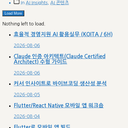
date
Post
In
AI Insights
,
AI 콘텐츠
categories
Load More
Nothing left to load.
효율적 경영지원 AI 활용실무 (KOITA / 6H)
2026-08-06
Claude 인증 아키텍트(Claude Certified
Architect) 수험 가이드
2026-08-06
커서 인사이트로 바이브코딩 생산성 분석
2026-08-05
Flutter/React Native 모바일 앱 워크숍
2026-08-04
Flutter로 모바일 앱 빌드