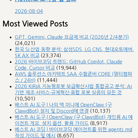
2026-08-04
Most Viewed Posts
GPT, Gemini, Claude 요금제 비교 (2026년 2/4분기)
(24,021)
한국 SI 산업 동향 분석: 삼성SDS, LG CNS, 현대오토에버,
SK AX 비교
(23,374)
2026 바이브코딩 트랜드: GitHub Copilot, Claude
Code, Cursor 비교
(19,944)
AWS 솔루션스 아키텍트 SAA 수험준비 CORE (멀티캠퍼
스 / 24H)
(11,444)
2026 KIRIA 지능형로봇 보급확산사업 통합공고 분석: AI
기반 제조·서비스·규제혁신·융합 로봇 실증의 모든 것
(10,501)
베스트 AI 도구 | 나의 맥 미니에 OpenClaw (구
ClawdBot) 설치 및 Discord에 연결
(10,137)
베스트 AI 도구 | OpenClaw (구 ClawdBot) 개인용 AI 에
이전트 개요, 설치 옵션, 활용 가이드
(8,917)
베스트 AI 코딩 | 바이브코딩 에이전트를 위한 agents.md
작성 가이드 및 예시
(8,657)