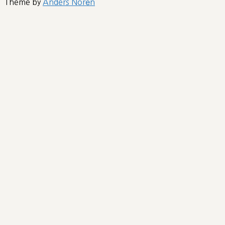
Theme by
Anders Norén