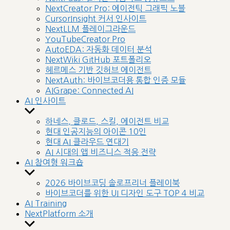
menu
NextCreator Pro: 에이전틱 그래픽 노블
CursorInsight 커서 인사이트
NextLLM 플레이그라운드
YouTubeCreator Pro
AutoEDA: 자동화 데이터 분석
NextWiki GitHub 포트폴리오
헤르메스 기반 깃허브 에이전트
NextAuth: 바이브코더용 통합 인증 모듈
AIGrape: Connected AI
AI 인사이트
Show
sub
하네스, 클로드, 스킬, 에이전트 비교
menu
현대 인공지능의 아이콘 10인
현대 AI 클라우드 연대기
AI 시대의 앱 비즈니스 적응 전략
AI 참여형 워크숍
Show
sub
2026 바이브코딩 솔로프리너 플레이북
menu
바이브코더를 위한 UI 디자인 도구 TOP 4 비교
AI Training
NextPlatform 소개
Show