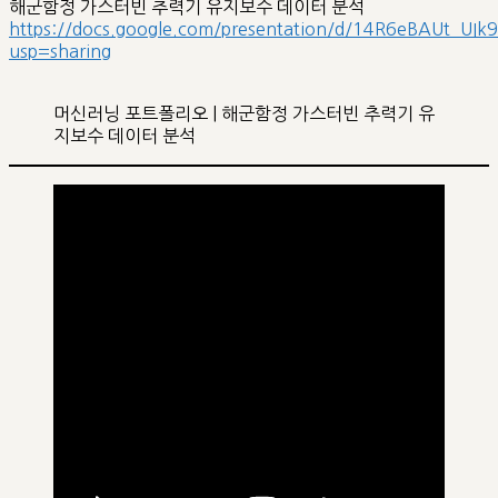
해군함정 가스터빈 추력기 유지보수 데이터 분석
https://docs.google.com/presentation/d/14R6eBAUt_
usp=sharing
머신러닝 포트폴리오 | 해군함정 가스터빈 추력기 유
지보수 데이터 분석