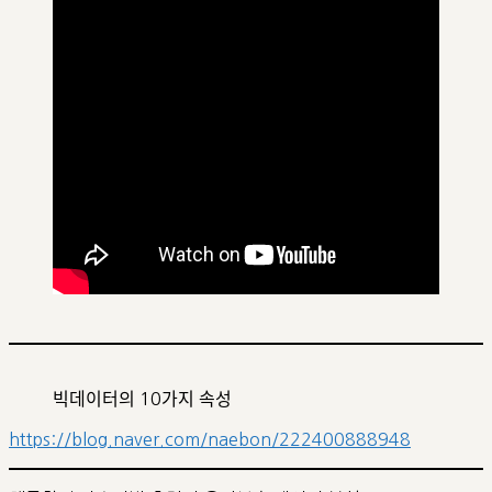
빅데이터의 10가지 속성
https://blog.naver.com/naebon/222400888948