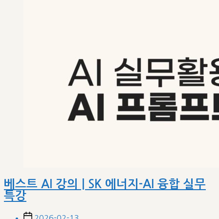
베스트 AI 강의 | SK 에너지-AI 융합 실무
특강
Post
2026-02-13