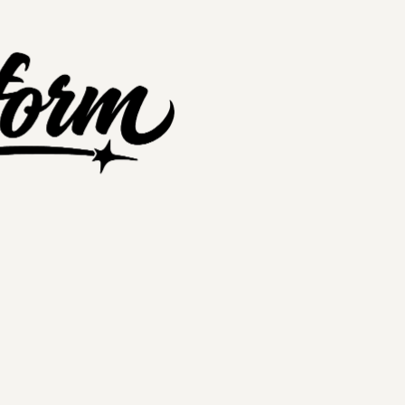
nextplatform