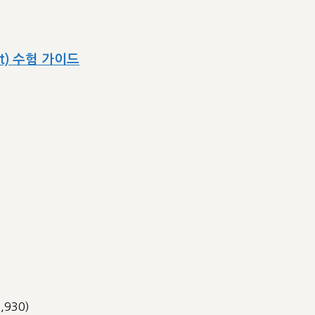
ect) 수험 가이드
3,930)