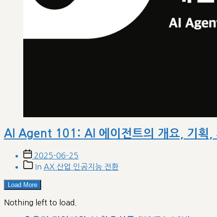
AI Agent 101: AI 에이전트의 개요, 기
Post
2025-06-25
date
Post
In
AX 산업 인공지능 전환
categories
Load More
Nothing left to load.