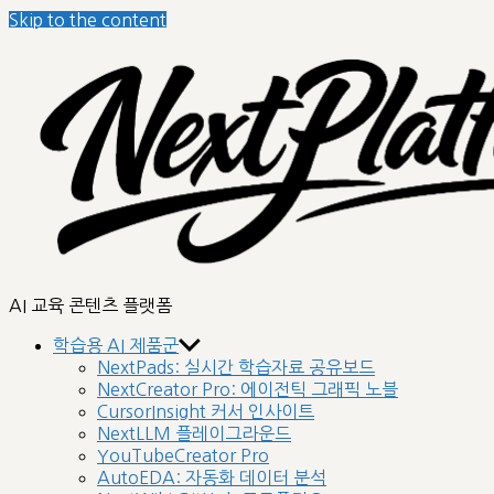
Skip to the content
AI 교육 콘텐츠 플랫폼
학습용 AI 제품군
NextPads: 실시간 학습자료 공유보드
NextCreator Pro: 에이전틱 그래픽 노블
CursorInsight 커서 인사이트
NextLLM 플레이그라운드
YouTubeCreator Pro
AutoEDA: 자동화 데이터 분석