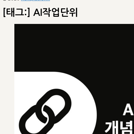
[태그:]
AI작업단위