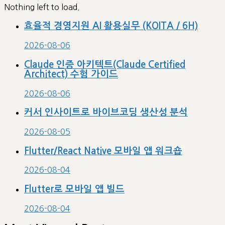
Nothing left to load.
효율적 경영지원 AI 활용실무 (KOITA / 6H)
2026-08-06
Claude 인증 아키텍트(Claude Certified
Architect) 수험 가이드
2026-08-06
커서 인사이트로 바이브코딩 생산성 분석
2026-08-05
Flutter/React Native 모바일 앱 워크숍
2026-08-04
Flutter로 모바일 앱 빌드
2026-08-04