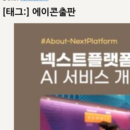
[태그:]
에이콘출판