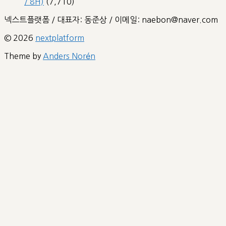
/ 8H)
(7,710)
넥스트플랫폼 / 대표자: 동준상 / 이메일: naebon@naver.com
© 2026
nextplatform
Theme by
Anders Norén