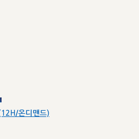
(12H/온디맨드)