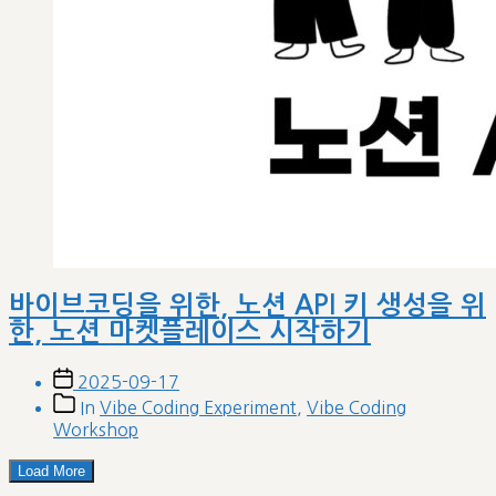
바이브코딩을 위한, 노션 API 키 생성을 위
한, 노션 마켓플레이스 시작하기
Post
2025-09-17
date
Post
In
Vibe Coding Experiment
,
Vibe Coding
categories
Workshop
Load More