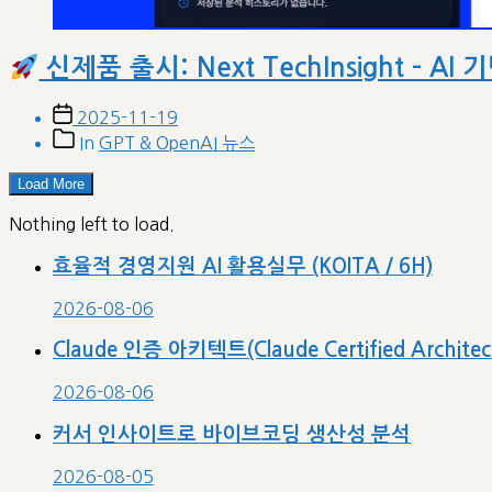
신제품 출시: Next TechInsight – 
Post
2025-11-19
date
Post
In
GPT & OpenAI 뉴스
categories
Load More
Nothing left to load.
효율적 경영지원 AI 활용실무 (KOITA / 6H)
2026-08-06
Claude 인증 아키텍트(Claude Certified Archit
2026-08-06
커서 인사이트로 바이브코딩 생산성 분석
2026-08-05