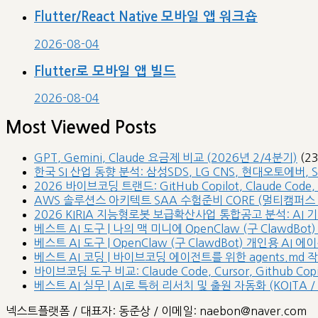
Flutter/React Native 모바일 앱 워크숍
2026-08-04
Flutter로 모바일 앱 빌드
2026-08-04
Most Viewed Posts
GPT, Gemini, Claude 요금제 비교 (2026년 2/4분기)
(2
한국 SI 산업 동향 분석: 삼성SDS, LG CNS, 현대오토에버, 
2026 바이브코딩 트랜드: GitHub Copilot, Claude Code,
AWS 솔루션스 아키텍트 SAA 수험준비 CORE (멀티캠퍼스 /
2026 KIRIA 지능형로봇 보급확산사업 통합공고 분석: AI
베스트 AI 도구 | 나의 맥 미니에 OpenClaw (구 ClawdBot)
베스트 AI 도구 | OpenClaw (구 ClawdBot) 개인용 AI
베스트 AI 코딩 | 바이브코딩 에이전트를 위한 agents.md 
바이브코딩 도구 비교: Claude Code, Cursor, Github Copilot
베스트 AI 실무 | AI로 특허 리서치 및 출원 자동화 (KOITA / 
넥스트플랫폼 / 대표자: 동준상 / 이메일: naebon@naver.com