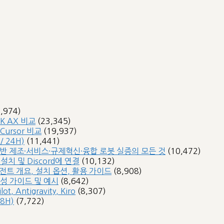
3,974)
SK AX 비교
(23,345)
 Cursor 비교
(19,937)
 24H)
(11,441)
 기반 제조·서비스·규제혁신·융합 로봇 실증의 모든 것
(10,472)
 설치 및 Discord에 연결
(10,132)
 에이전트 개요, 설치 옵션, 활용 가이드
(8,908)
작성 가이드 및 예시
(8,642)
, Antigravity, Kiro
(8,307)
8H)
(7,722)