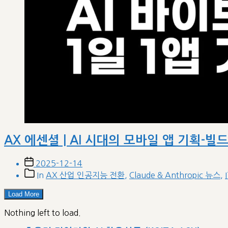
AX 에센셜 | AI 시대의 모바일 앱 기획-빌
Post
2025-12-14
date
Post
In
AX 산업 인공지능 전환
,
Claude & Anthropic 뉴스
,
categories
Load More
Nothing left to load.