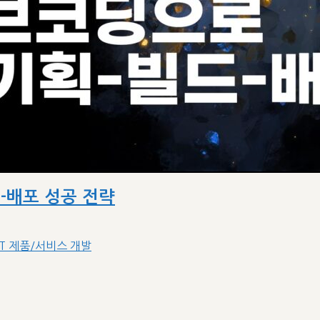
드-배포 성공 전략
IT 제품/서비스 개발