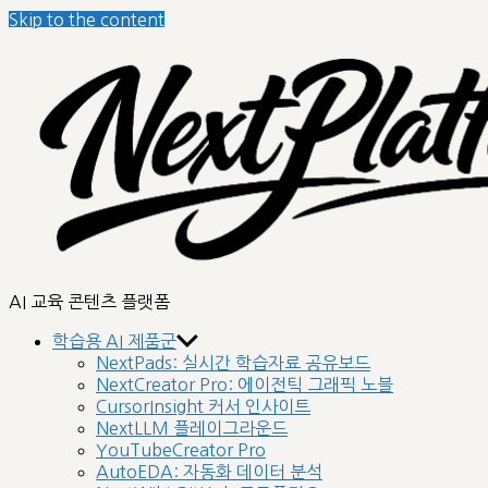
Skip to the content
AI 교육 콘텐츠 플랫폼
학습용 AI 제품군
NextPads: 실시간 학습자료 공유보드
NextCreator Pro: 에이전틱 그래픽 노블
CursorInsight 커서 인사이트
NextLLM 플레이그라운드
YouTubeCreator Pro
AutoEDA: 자동화 데이터 분석