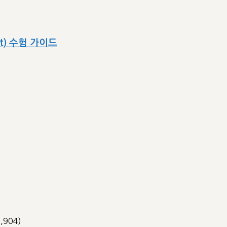
ect) 수험 가이드
3,904)