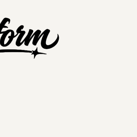
nextplatform